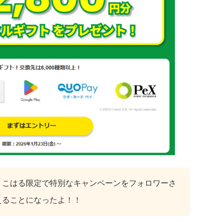
りこはる限定で特別なキャンペーンをフォロワーさ
えることになったよ！！