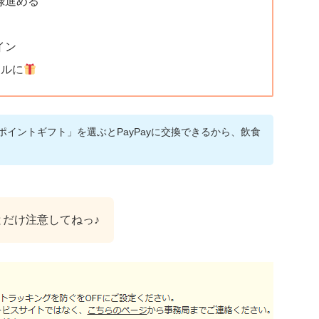
録進める
イン
ールに
ポイントギフト」を選ぶとPayPayに交換できるから、飲食
だけ注意してねっ♪