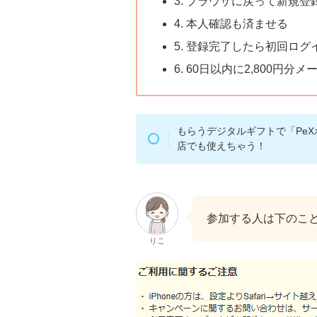
3. ブラウザに戻って新規登
4. 本人確認も済ませる
5. 登録完了したら初回ログ
6. 60日以内に2,800円分メ
もらうデジタルギフトで「PeX
店でも使えちゃう！
参加する人は下のこと
りこ