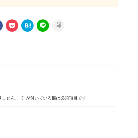
りません。
※
が付いている欄は必須項目です