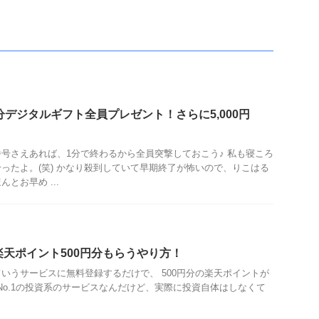
分デジタルギフト全員プレゼント！さらに5,000円
号さえあれば、1分で終わるから全員突撃しておこう♪ 私も寝ころ
ったよ。(笑) かなり殺到していて早期終了が怖いので、りこはる
とお早め ...
楽天ポイント500円分もらうやり方！
いうサービスに無料登録するだけで、 500円分の楽天ポイントが
No.1の投資系のサービスなんだけど、実際に投資自体はしなくて