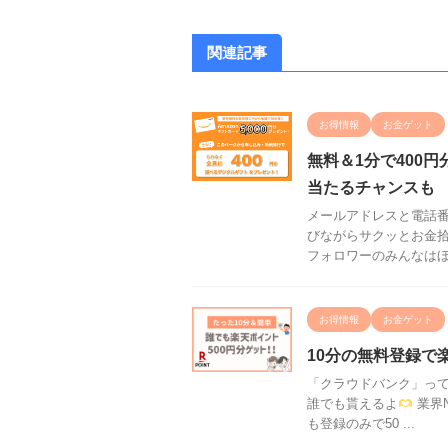
関連記事
お得情報
お金ゲット
無料＆1分で400円
当たるチャンスも
メールアドレスと電話番
びながらサクッとお金拾
フォロワーのみんなはほん
お得情報
お金ゲット
10分の無料登録で
「クラウドバンク」って
誰でも貰えるよ
業界
も登録のみで50 ...