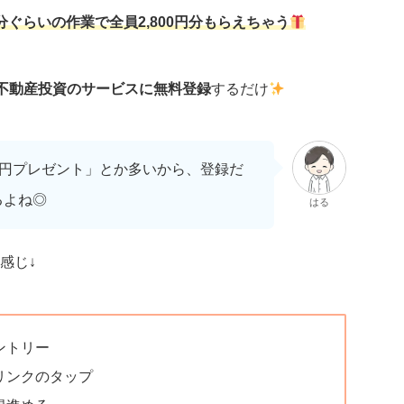
分ぐらいの作業で全員2,800円分もらえちゃう
不動産投資のサービスに無料登録
するだけ
○円プレゼント」とか多いから、登録だ
るよね◎
はる
感じ↓
ントリー
ルリンクのタップ