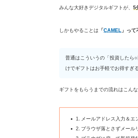
みんな大好きデジタルギフトが、
5
しかもやることは
「
CAMEL
」って
普通はこういうの「投資したら
けでギフトはお手軽でお得すぎ
ギフトをもらうまでの流れはこんな
1. メールアドレス入力＆エ
2. ブラウザ落とさずメー