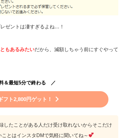
円プレゼントは凄すぎるよね…！
ともあるみたい
だから、減額しちゃう前にすぐやって
料＆最短5分で終わる ／
フト2,800円ゲット！
登録したことがある人だけ受け取れないからそこだけ
いことはインスタDMで気軽に聞いてね～