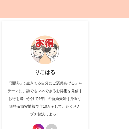
りこはる
「頑張って生きてる自分にご褒美あげる」を
テーマに、誰でもマネできるお得術を発信｜
お得を追いかけて4年目の新婚夫婦｜身近な
無料＆激安情報で年10万＋して、たくさん
プチ贅沢しよっ！